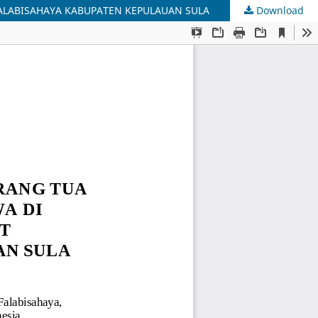
FALABISAHAYA KABUPATEN KEPULAUAN SULA
Download