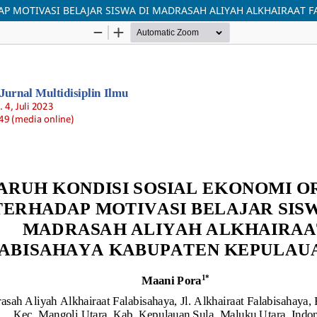
P MOTIVASI BELAJAR SISWA DI MADRASAH ALIYAH ALKHAIRAAT 