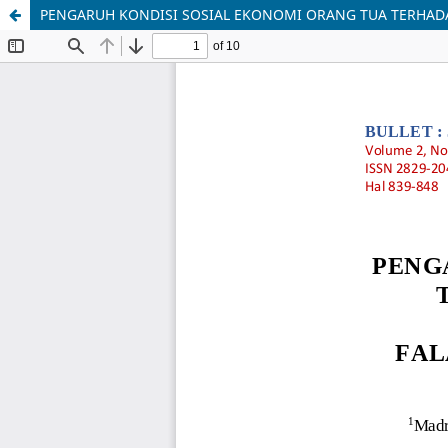
PENGARUH KONDISI SOSIAL EKONOMI ORANG TUA TERHADA