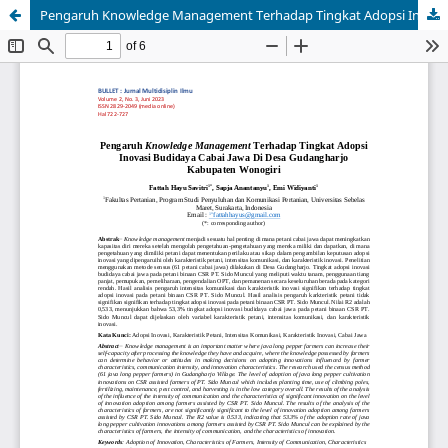
Pengaruh Knowledge Management Terhadap Tingkat Adopsi Inovasi Budidaya Cabai Jawa Di Desa Gudangharjo Kabupaten Wonogiri