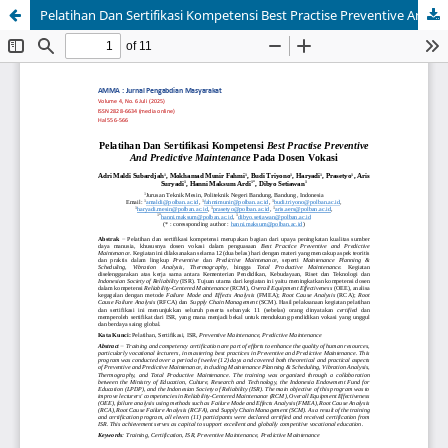
Pelatihan Dan Sertifikasi Kompetensi Best Practise Preventive And Predictive Maintenance Pada Dosen Vokasi