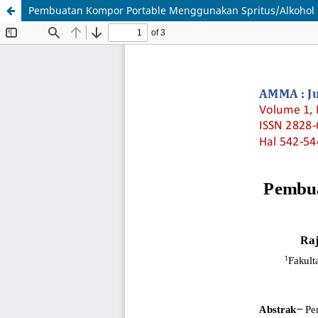
Pembuatan Kompor Portable Menggunakan Spritus/Alkohol