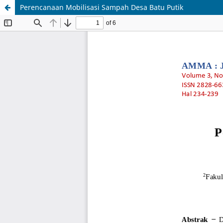
Perencanaan Mobilisasi Sampah Desa Batu Putik