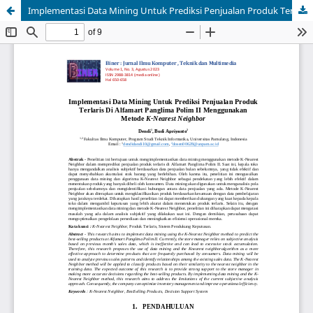
Implementasi Data Mining Untuk Prediksi Penjualan Produk Terlaris Di Alfamart Panglima Polim II Menggunakan Metode K-Nearest Neighbor